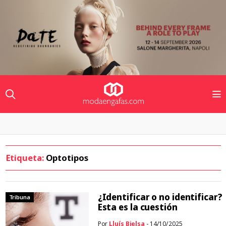
Etiqueta:
Optotipos
¿Identificar o no identificar?
Tribuna
Esta es la cuestión
Por
Lluís Bielsa
- 14/10/2025