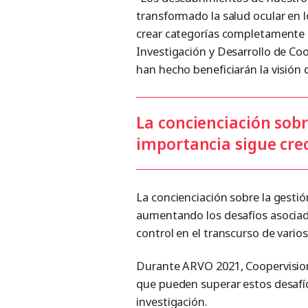
transformado la salud ocular en 
crear categorías completamente n
Investigación y Desarrollo de Coo
han hecho beneficiarán la visión
La concienciación sobr
importancia sigue cre
La concienciación sobre la gestió
aumentando los desafíos asociado
control en el transcurso de varios
Durante ARVO 2021, Coopervision
que pueden superar estos desafío
investigación.