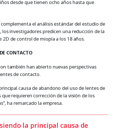
niños desde que tienen ocho años hasta que
l complementa el análisis estándar del estudio de
 los investigadores predicen una reducción de la
 2D de control de miopía a los 18 años.
 DE CONTACTO
ion también han abierto nuevas perspectivas
lentes de contacto.
principal causa de abandono del uso de lentes de
 que requieren corrección de la visión de los
las”, ha remarcado la empresa.
iendo la principal causa de