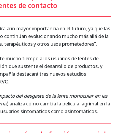
entes de contacto
drá aún mayor importancia en el futuro, ya que las
to continúan evolucionando mucho más allá de la
s, terapéuticos y otros usos prometedores”.
te mucho tiempo a los usuarios de lentes de
ión que sustente el desarrollo de productos, y
ompañía destacará tres nuevos estudios
RVO.
mpacto del desgaste de la lente monocular en las
imal,
analiza cómo cambia la película lagrimal en la
s usuarios sintomáticos como asintomáticos.