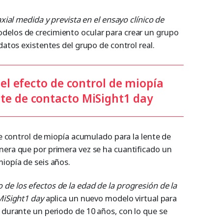
xial medida y prevista en el ensayo clínico de
elos de crecimiento ocular para crear un grupo
datos existentes del grupo de control real.
 el efecto de control de miopía
te de contacto MiSight1 day
 de control de miopía acumulado para la lente de
nera que por primera vez se ha cuantificado un
miopía de seis años.
de los efectos de la edad de la progresión de la
MiSight1 day
aplica un nuevo modelo virtual para
 durante un periodo de 10 años, con lo que se