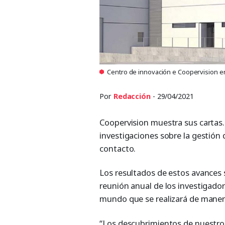
Centro de innovación e Coopervision e
Por
Redacción
- 29/04/2021
Coopervision muestra sus cartas.
investigaciones sobre la gestión 
contacto.
Los resultados de estos avances 
reunión anual de los investigado
mundo que se realizará de manera
“Los descubrimientos de nuestro