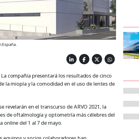
n España.
 La compañía presentará los resultados de cinco
de la miopía y la comodidad en el uso de lentes de
se revelarán en el transcurso de ARVO 2021, la
res de oftalmología y optometría más célebres del
 online del 1 al 7 de mayo.
s equipos y socios colaboradores han