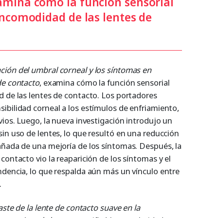
amina cómo la función sensorial
incomodidad de las lentes de
ción del umbral corneal y los síntomas en
de contacto
, examina cómo la función sensorial
d de las lentes de contacto. Los portadores
ibilidad corneal a los estímulos de enfriamiento,
vios. Luego, la nueva investigación introdujo un
in uso de lentes, lo que resultó en una reducción
añada de una mejoría de los síntomas. Después, la
contacto vio la reaparición de los síntomas y el
ndencia, lo que respalda aún más un vínculo entre
.
aste de la lente de contacto suave en la