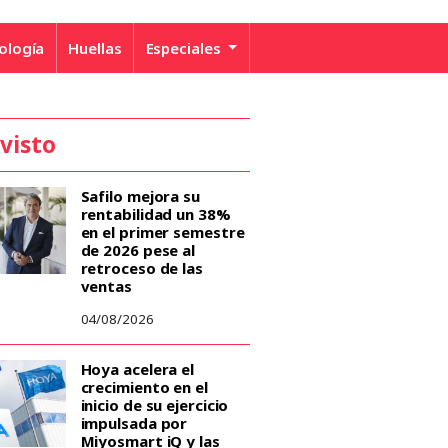
ología
Huellas
Especiales
 visto
Safilo mejora su
rentabilidad un 38%
en el primer semestre
de 2026 pese al
retroceso de las
ventas
04/08/2026
Hoya acelera el
crecimiento en el
inicio de su ejercicio
impulsada por
Miyosmart iQ y las