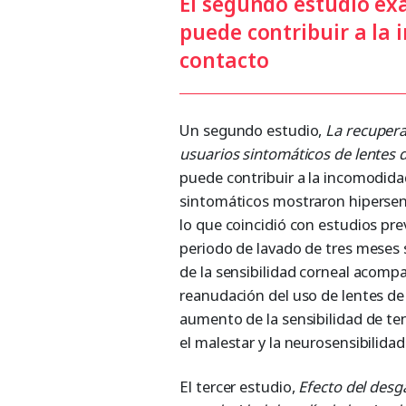
El segundo estudio ex
puede contribuir a la 
contacto
Un segundo estudio,
La recupera
usuarios sintomáticos de lentes 
puede contribuir a la incomodida
sintomáticos mostraron hipersens
lo que coincidió con estudios pre
periodo de lavado de tres meses s
de la sensibilidad corneal acomp
reanudación del uso de lentes de 
aumento de la sensibilidad de te
el malestar y la neurosensibilidad
El tercer estudio,
E
fecto del desg