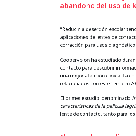
abandono del uso de l
“Reducir la deserción escolar ten
aplicaciones de lentes de contac
corrección para usos diagnóstico
Coopervision ha estudiado duran
contacto para descubrir informac
una mejor atención clínica. La c
relacionados con este tema en A
El primer estudio, denominado
I
características de la película lagr
lente de contacto, tanto para lo