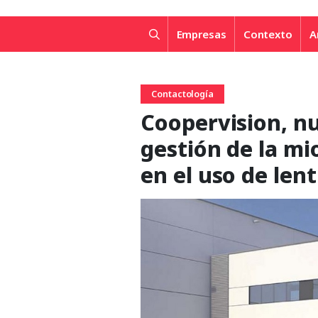
Empresas
Contexto
A
Contactología
Coopervision, n
gestión de la mi
en el uso de lent