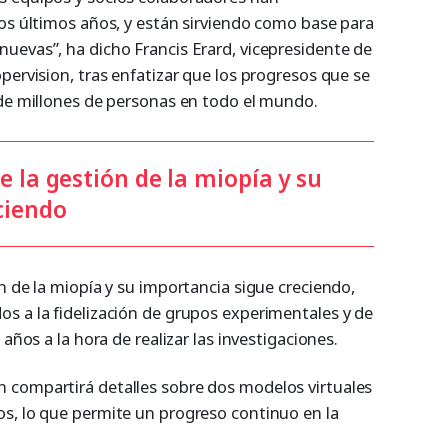
los últimos años, y están sirviendo como base para
uevas”, ha dicho Francis Erard, vicepresidente de
pervision, tras enfatizar que los progresos que se
 de millones de personas en todo el mundo.
e la gestión de la miopía y su
ciendo
n de la miopía y su importancia sigue creciendo,
s a la fidelización de grupos experimentales y de
 años a la hora de realizar las investigaciones.
 compartirá detalles sobre dos modelos virtuales
s, lo que permite un progreso continuo en la