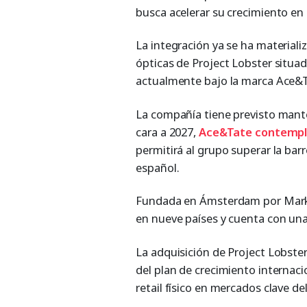
busca acelerar su crecimiento en
La integración ya se ha material
ópticas de Project Lobster situad
actualmente bajo la marca Ace&T
La compañía tiene previsto mant
cara a 2027,
Ace&Tate contempla
permitirá al grupo superar la bar
español.
Fundada en Ámsterdam por Mark
en nueve países y cuenta con una
La adquisición de Project Lobste
del plan de crecimiento internaci
retail físico en mercados clave de