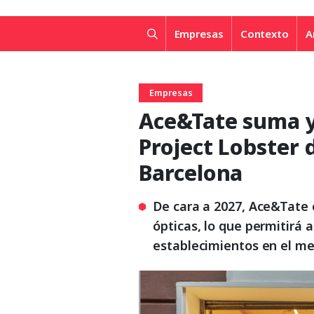
Empresas
Contexto
A
Empresas
Ace&Tate suma y 
Project Lobster d
Barcelona
De cara a 2027, Ace&Tate 
ópticas, lo que permitirá a
establecimientos en el m