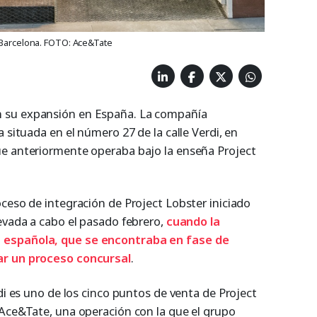
e Barcelona. FOTO: Ace&Tate
 su expansión en España. La compañía
 situada en el número 27 de la calle Verdi, en
ue anteriormente operaba bajo la enseña Project
ceso de integración de Project Lobster iniciado
levada a cabo el pasado febrero,
cuando la
 española, que se encontraba en fase de
ar un proceso concursal
.
rdi es uno de los cinco puntos de venta de Project
 Ace&Tate, una operación con la que el grupo