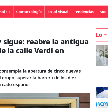
nálisis
Contactología
Salud visual
Tendencias
Audi
Lo +
sigue: reabre la antigua
e la calle Verdi en
contempla la apertura de cinco nuevas
l grupo superar la barrera de los diez
ercado español