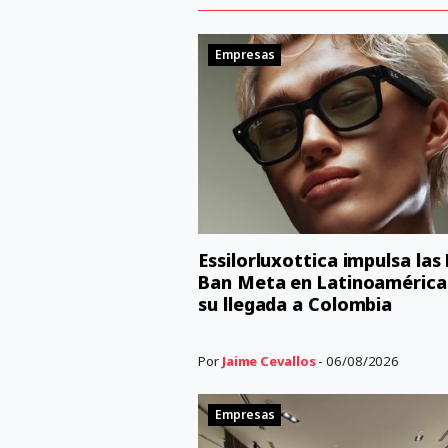
Empresas
Essilorluxottica impulsa las
Ban Meta en Latinoamérica
su llegada a Colombia
Por
Jaime Cevallos
- 06/08/2026
Empresas