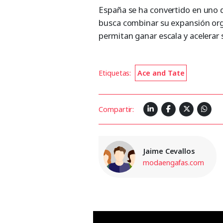
España se ha convertido en uno 
busca combinar su expansión orgá
permitan ganar escala y acelerar s
Etiquetas:
Ace and Tate
Compartir:
Jaime Cevallos
modaengafas.com