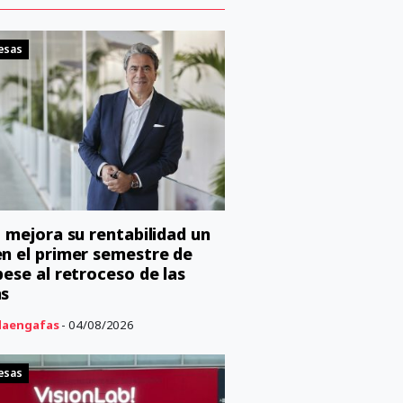
esas
o mejora su rentabilidad un
n el primer semestre de
pese al retroceso de las
as
aengafas
- 04/08/2026
esas