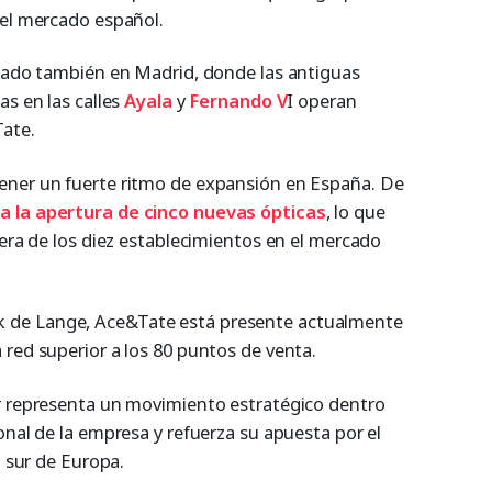
 el mercado español.
izado también en Madrid, donde las antiguas
as en las calles
Ayala
y
Fernando V
I operan
ate.
ener un fuerte ritmo de expansión en España. De
 la apertura de cinco nuevas ópticas
, lo que
rera de los diez establecimientos en el mercado
 de Lange, Ace&Tate está presente actualmente
 red superior a los 80 puntos de venta.
r representa un movimiento estratégico dentro
onal de la empresa y refuerza su apuesta por el
l sur de Europa.