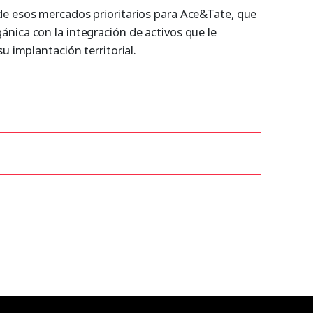
de esos mercados prioritarios para Ace&Tate, que
nica con la integración de activos que le
u implantación territorial.