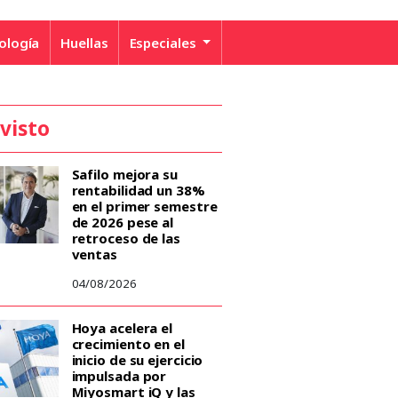
ología
Huellas
Especiales
 visto
Safilo mejora su
rentabilidad un 38%
en el primer semestre
de 2026 pese al
retroceso de las
ventas
04/08/2026
Hoya acelera el
crecimiento en el
inicio de su ejercicio
impulsada por
Miyosmart iQ y las