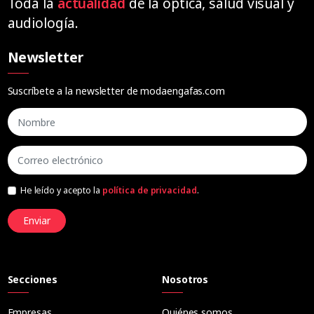
Toda la
actualidad
de la óptica, salud visual y
audiología.
Newsletter
Suscríbete a la newsletter de modaengafas.com
He leído y acepto la
política de privacidad
.
Enviar
Secciones
Nosotros
Empresas
Quiénes somos