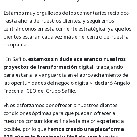
Estamos muy orgullosos de los comentarios recibidos
hasta ahora de nuestros clientes, y seguiremos
centrándonos en esta corriente estratégica, ya que los
clientes estarán cada vez más en el centro de nuestra
compañía.
“En Safilo,
estamos sin duda acelerando nuestros
proyectos de transformación
digital, trabajando
para estar a la vanguardia en el aprovechamiento de
las oportunidades del negocio digital», declaró Angelo
Trocchia, CEO del Grupo Safilo.
«Nos esforzamos por ofrecer a nuestros clientes
condiciones óptimas para que puedan ofrecer a
nuestros consumidores finales la mejor experiencia
posible, por lo que
hemos creado una plataforma
B2B aún más funcional y fácil de usar.
Nuestra