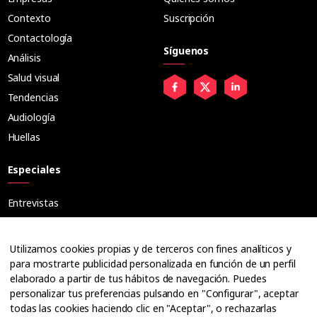
Contexto
Suscripción
Contactología
Síguenos
Análisis
Salud visual
Tendencias
Audiología
Huellas
Especiales
Entrevistas
Tribuna
Ópticos
Utilizamos cookies propias y de terceros con fines analíticos y
Cuadernos
para mostrarte publicidad personalizada en función de un perfil
elaborado a partir de tus hábitos de navegación. Puedes
Guías
personalizar tus preferencias pulsando en "Configurar", aceptar
Dossier
todas las cookies haciendo clic en "Aceptar", o rechazarlas