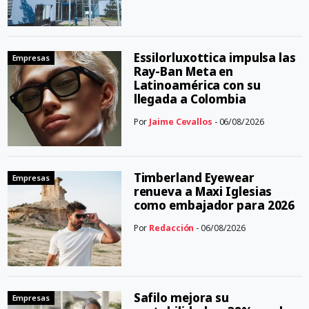
Essilorluxottica impulsa las
Empresas
Ray-Ban Meta en
Latinoamérica con su
llegada a Colombia
Por
Jaime Cevallos
- 06/08/2026
Timberland Eyewear
Empresas
renueva a Maxi Iglesias
como embajador para 2026
Por
Redacción
- 06/08/2026
Safilo mejora su
Empresas