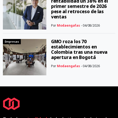
rentabilidad un 38% en el
primer semestre de 2026
pese al retroceso de las
ventas
Por
Modaengafas
- 04/08/2026
GMO roza los 70
Empresas
establecimientos en
Colombia tras una nueva
apertura en Bogotá
Por
Modaengafas
- 04/08/2026