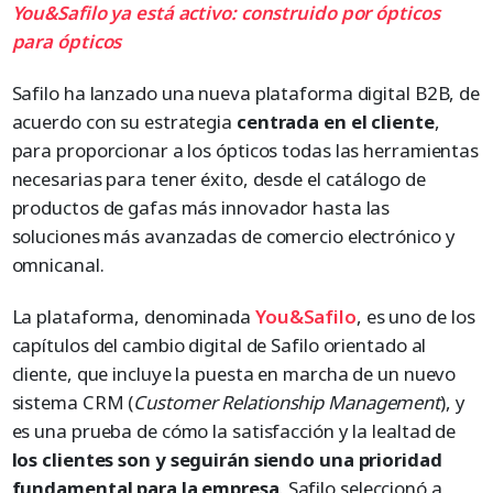
You&Safilo ya está activo: construido por ópticos
para ópticos
Safilo ha lanzado una nueva plataforma digital B2B, de
acuerdo con su estrategia
centrada en el cliente
,
para proporcionar a los ópticos todas las herramientas
necesarias para tener éxito, desde el catálogo de
productos de gafas más innovador hasta las
soluciones más avanzadas de comercio electrónico y
omnicanal.
La plataforma, denominada
You&Safilo
, es uno de los
capítulos del cambio digital de Safilo orientado al
cliente, que incluye la puesta en marcha de un nuevo
sistema CRM (
Customer Relationship Management
), y
es una prueba de cómo la satisfacción y la lealtad de
los clientes son y seguirán siendo una prioridad
fundamental para la empresa
. Safilo seleccionó a