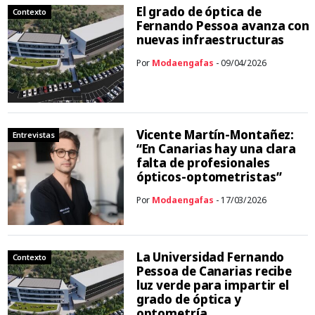
El grado de óptica de
Contexto
Fernando Pessoa avanza con
nuevas infraestructuras
Por
Modaengafas
- 09/04/2026
Vicente Martín-Montañez:
Entrevistas
“En Canarias hay una clara
falta de profesionales
ópticos-optometristas”
Por
Modaengafas
- 17/03/2026
La Universidad Fernando
Contexto
Pessoa de Canarias recibe
luz verde para impartir el
grado de óptica y
optometría