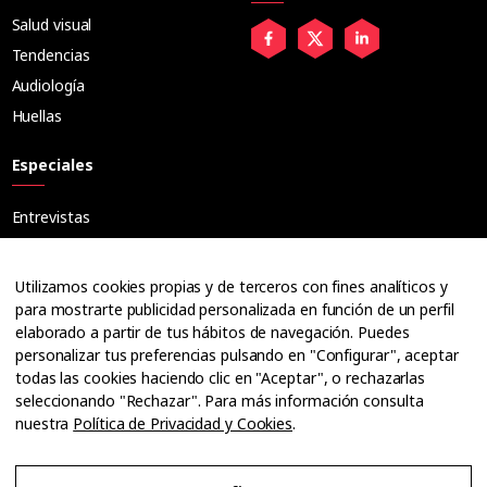
Salud visual
Tendencias
Audiología
Huellas
Especiales
Entrevistas
Tribuna
Ópticos
Utilizamos cookies propias y de terceros con fines analíticos y
Cuadernos
para mostrarte publicidad personalizada en función de un perfil
elaborado a partir de tus hábitos de navegación. Puedes
Guías
personalizar tus preferencias pulsando en "Configurar", aceptar
Dossier
todas las cookies haciendo clic en "Aceptar", o rechazarlas
Anuarios
seleccionando "Rechazar". Para más información consulta
nuestra
Política de Privacidad y Cookies
.
Ofertas de empleo