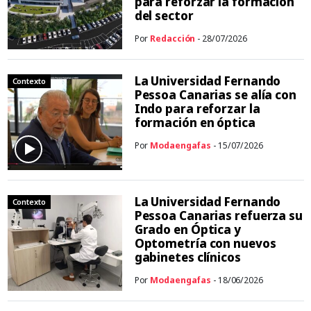
para reforzar la formación
del sector
Por
Redacción
- 28/07/2026
La Universidad Fernando
Contexto
Pessoa Canarias se alía con
Indo para reforzar la
formación en óptica
Por
Modaengafas
- 15/07/2026
La Universidad Fernando
Contexto
Pessoa Canarias refuerza su
Grado en Óptica y
Optometría con nuevos
gabinetes clínicos
Por
Modaengafas
- 18/06/2026