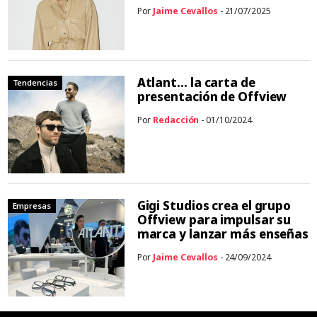
Por
Jaime Cevallos
- 21/07/2025
Atlant… la carta de
Tendencias
presentación de Offview
Por
Redacción
- 01/10/2024
Gigi Studios crea el grupo
Empresas
Offview para impulsar su
marca y lanzar más enseñas
Por
Jaime Cevallos
- 24/09/2024