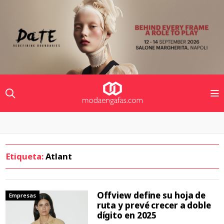
Etiqueta:
Atlant
Offview define su hoja de
Empresas
ruta y prevé crecer a doble
dígito en 2025