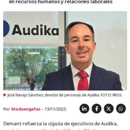
en recursos humanos y relaciones laborales
José Navajo Sánchez, director de personas de Audika. FOTO: RRSS
Por
Modaengafas
- 13/11/2025
Demant refuerza la cúpula de ejecutivos de Audika,