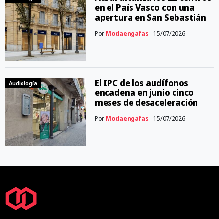
en el País Vasco con una
apertura en San Sebastián
Por
Modaengafas
- 15/07/2026
El IPC de los audífonos
Audiología
encadena en junio cinco
meses de desaceleración
Por
Modaengafas
- 15/07/2026