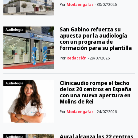
Por
Modaengafas
- 30/07/2026
San Gabino refuerza su
Audiología
apuesta por la audiología
con un programa de
formación para su plantilla
Por
Redacción
- 29/07/2026
Clínicaudio rompe el techo
Audiología
de los 20 centros en España
con una nueva apertura en
Molins de Rei
Por
Modaengafas
- 24/07/2026
Aural alcanza los 22 centros
Audiología