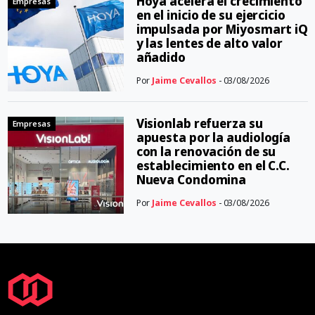
Hoya acelera el crecimiento
Empresas
en el inicio de su ejercicio
impulsada por Miyosmart iQ
y las lentes de alto valor
añadido
Por
Jaime Cevallos
- 03/08/2026
Visionlab refuerza su
Empresas
apuesta por la audiología
con la renovación de su
establecimiento en el C.C.
Nueva Condomina
Por
Jaime Cevallos
- 03/08/2026