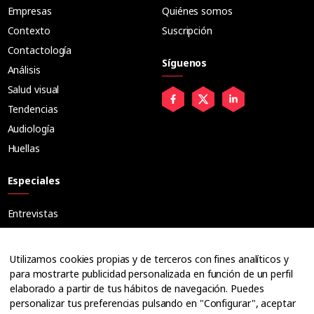
Empresas
Quiénes somos
Contexto
Suscripción
Contactología
Síguenos
Análisis
Salud visual
Tendencias
Audiología
Huellas
Especiales
Entrevistas
Tribuna
Ópticos
Utilizamos cookies propias y de terceros con fines analíticos y
Cuadernos
para mostrarte publicidad personalizada en función de un perfil
elaborado a partir de tus hábitos de navegación. Puedes
Guías
personalizar tus preferencias pulsando en "Configurar", aceptar
Dossier