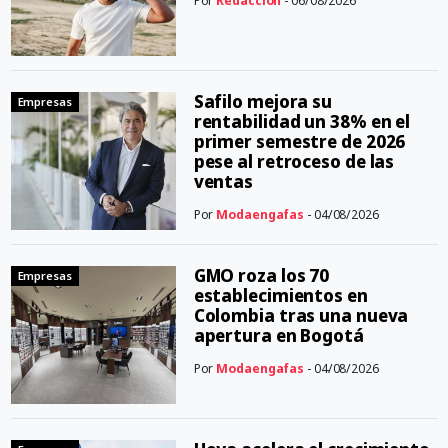
Por
Redacción
- 06/08/2026
Safilo mejora su
Empresas
rentabilidad un 38% en el
primer semestre de 2026
pese al retroceso de las
ventas
Por
Modaengafas
- 04/08/2026
GMO roza los 70
Empresas
establecimientos en
Colombia tras una nueva
apertura en Bogotá
Por
Modaengafas
- 04/08/2026