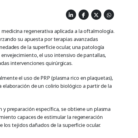
medicina regenerativa aplicada a la oftalmología.
forzando su apuesta por terapias avanzadas
medades de la superficie ocular, una patología
envejecimiento, el uso intensivo de pantallas,
das intervenciones quirúrgicas.
lmente el uso de PRP (plasma rico en plaquetas),
elaboración de un colirio biológico a partir de la
n y preparación específica, se obtiene un plasma
imiento capaces de estimular la regeneración
e los tejidos dañados de la superficie ocular.