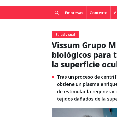
Empresas
Contexto
A
Salud visual
Vissum Grupo Mi
biológicos para
la superficie ocu
Tras un proceso de centrif
obtiene un plasma enrique
de estimular la regeneraci
tejidos dañados de la supe