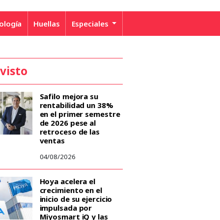
ología
Huellas
Especiales
 visto
Safilo mejora su
rentabilidad un 38%
en el primer semestre
de 2026 pese al
retroceso de las
ventas
04/08/2026
Hoya acelera el
crecimiento en el
inicio de su ejercicio
impulsada por
Miyosmart iQ y las