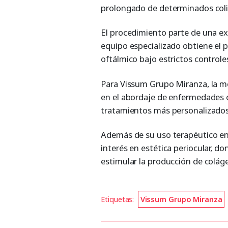
prolongado de determinados coli
El procedimiento parte de una ext
equipo especializado obtiene el p
oftálmico bajo estrictos controles
Para Vissum Grupo Miranza, la m
en el abordaje de enfermedades o
tratamientos más personalizados
Además de su uso terapéutico en 
interés en estética periocular, do
estimular la producción de colág
Etiquetas:
Vissum Grupo Miranza