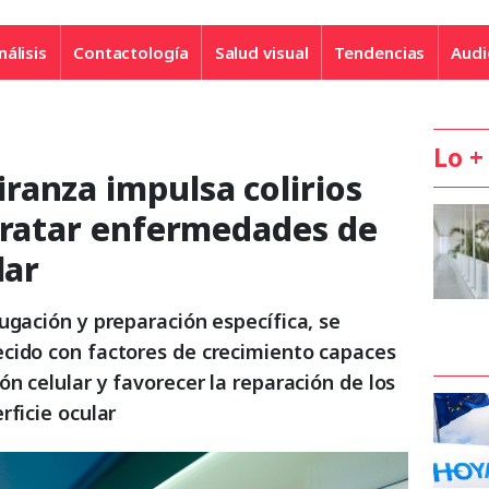
nálisis
Contactología
Salud visual
Tendencias
Audi
Lo +
ranza impulsa colirios
 tratar enfermedades de
lar
ugación y preparación específica, se
cido con factores de crecimiento capaces
ón celular y favorecer la reparación de los
rficie ocular