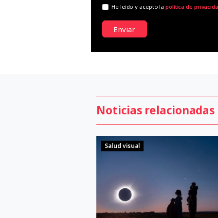
He leído y acepto la
política de privacid
Enviar
Noticias relacionadas
Salud visual