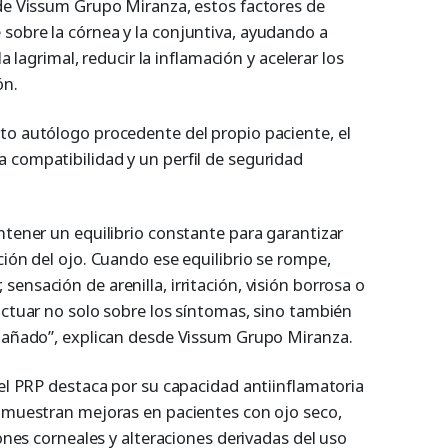
 de Vissum Grupo Miranza, estos factores de
sobre la córnea y la conjuntiva, ayudando a
la lagrimal, reducir la inflamación y acelerar los
ón.
to autólogo procedente del propio paciente, el
 compatibilidad y un perfil de seguridad
ntener un equilibrio constante para garantizar
ción del ojo. Cuando ese equilibrio se rompe,
ensación de arenilla, irritación, visión borrosa o
actuar no solo sobre los síntomas, sino también
 dañado”, explican desde Vissum Grupo Miranza.
 el PRP destaca por su capacidad antiinflamatoria
s muestran mejoras en pacientes con ojo seco,
iones corneales y alteraciones derivadas del uso