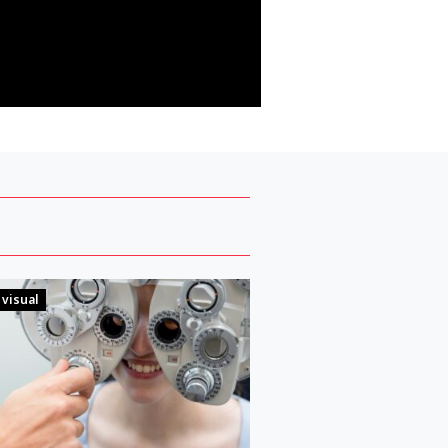
 visual