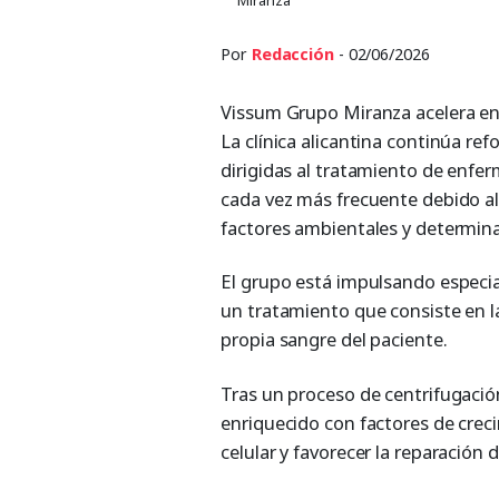
Por
Redacción
- 02/06/2026
Vissum Grupo Miranza acelera en 
La clínica alicantina continúa re
dirigidas al tratamiento de enfer
cada vez más frecuente debido al 
factores ambientales y determina
El grupo está impulsando especia
un tratamiento que consiste en la 
propia sangre del paciente.
Tras un proceso de centrifugació
enriquecido con factores de crec
celular y favorecer la reparación d