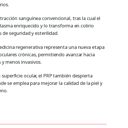
rios.
racción sanguínea convencional, tras la cual el
lasma enriquecido y lo transforma en colirio
 de seguridad y esterilidad.
edicina regenerativa representa una nueva etapa
culares crónicas, permitiendo avanzar hacia
 y menos invasivos.
superficie ocular, el PRP también despierta
nde se emplea para mejorar la calidad de la piel y
eno.