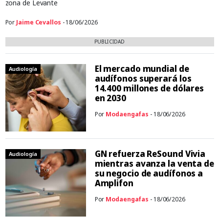
zona de Levante
Por
Jaime Cevallos
- 18/06/2026
PUBLICIDAD
El mercado mundial de
Audiología
audífonos superará los
14.400 millones de dólares
en 2030
Por
Modaengafas
- 18/06/2026
GN refuerza ReSound Vivia
Audiología
mientras avanza la venta de
su negocio de audífonos a
Amplifon
Por
Modaengafas
- 18/06/2026