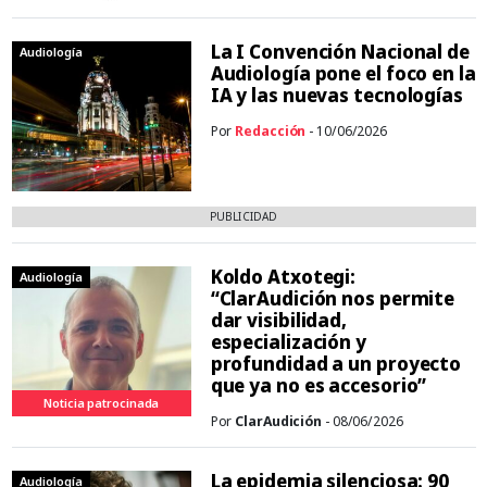
La I Convención Nacional de
Audiología
Audiología pone el foco en la
IA y las nuevas tecnologías
Por
Redacción
- 10/06/2026
PUBLICIDAD
Koldo Atxotegi:
Audiología
“ClarAudición nos permite
dar visibilidad,
especialización y
profundidad a un proyecto
que ya no es accesorio”
Noticia patrocinada
Por
ClarAudición
- 08/06/2026
La epidemia silenciosa: 90
Audiología