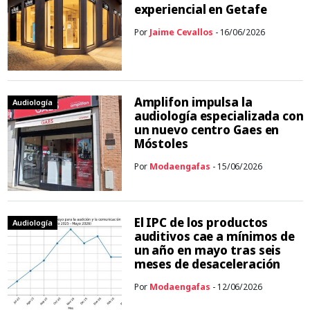
experiencial en Getafe
Por
Jaime Cevallos
- 16/06/2026
Amplifon impulsa la
Audiología
audiología especializada con
un nuevo centro Gaes en
Móstoles
Por
Modaengafas
- 15/06/2026
El IPC de los productos
Audiología
auditivos cae a mínimos de
un año en mayo tras seis
meses de desaceleración
Por
Modaengafas
- 12/06/2026