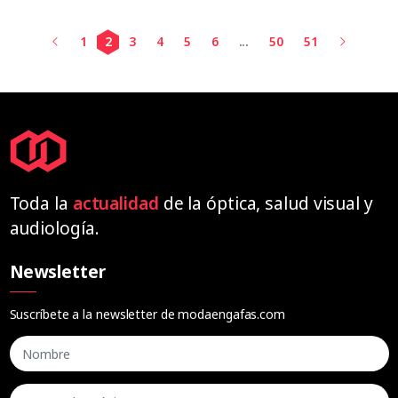
1
2
3
4
5
6
...
50
51
Toda la
actualidad
de la óptica, salud visual y
audiología.
Newsletter
Suscríbete a la newsletter de modaengafas.com