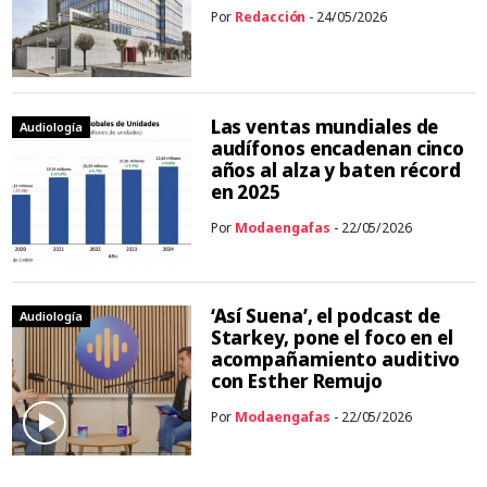
Por
Redacción
- 24/05/2026
Las ventas mundiales de
Audiología
audífonos encadenan cinco
años al alza y baten récord
en 2025
Por
Modaengafas
- 22/05/2026
‘Así Suena’, el podcast de
Audiología
Starkey, pone el foco en el
acompañamiento auditivo
con Esther Remujo
Por
Modaengafas
- 22/05/2026