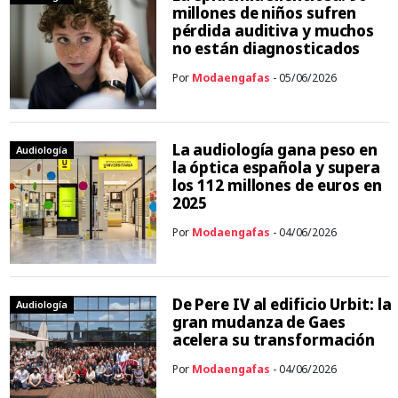
millones de niños sufren
pérdida auditiva y muchos
no están diagnosticados
Por
Modaengafas
- 05/06/2026
La audiología gana peso en
Audiología
la óptica española y supera
los 112 millones de euros en
2025
Por
Modaengafas
- 04/06/2026
De Pere IV al edificio Urbit: la
Audiología
gran mudanza de Gaes
acelera su transformación
Por
Modaengafas
- 04/06/2026