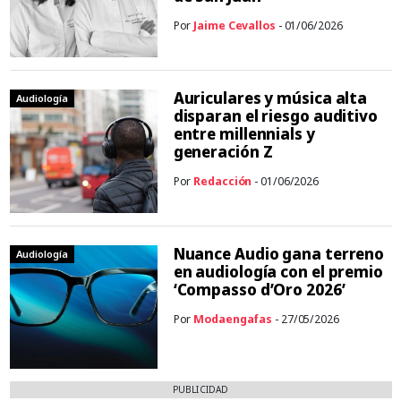
Por
Jaime Cevallos
- 01/06/2026
Auriculares y música alta
Audiología
disparan el riesgo auditivo
entre millennials y
generación Z
Por
Redacción
- 01/06/2026
Nuance Audio gana terreno
Audiología
en audiología con el premio
‘Compasso d’Oro 2026’
Por
Modaengafas
- 27/05/2026
PUBLICIDAD