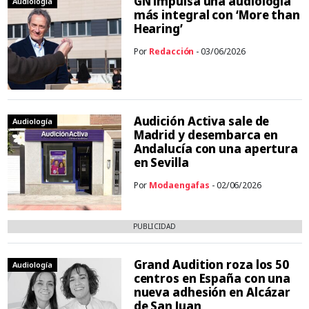
GN impulsa una audiología
Audiología
más integral con ‘More than
Hearing’
Por
Redacción
- 03/06/2026
Audición Activa sale de
Audiología
Madrid y desembarca en
Andalucía con una apertura
en Sevilla
Por
Modaengafas
- 02/06/2026
PUBLICIDAD
Grand Audition roza los 50
Audiología
centros en España con una
nueva adhesión en Alcázar
de San Juan