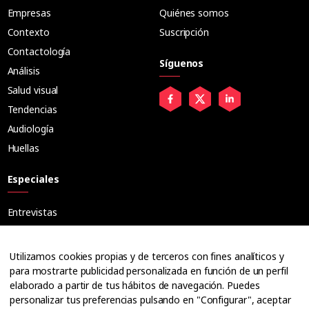
Empresas
Quiénes somos
Contexto
Suscripción
Contactología
Síguenos
Análisis
Salud visual
Tendencias
Audiología
Huellas
Especiales
Entrevistas
Tribuna
Ópticos
Utilizamos cookies propias y de terceros con fines analíticos y
Cuadernos
para mostrarte publicidad personalizada en función de un perfil
elaborado a partir de tus hábitos de navegación. Puedes
Guías
personalizar tus preferencias pulsando en "Configurar", aceptar
Dossier