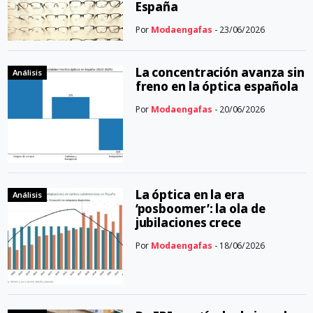
España
Por
Modaengafas
- 23/06/2026
La concentración avanza sin
Análisis
freno en la óptica española
Por
Modaengafas
- 20/06/2026
La óptica en la era
Análisis
‘posboomer’: la ola de
jubilaciones crece
Por
Modaengafas
- 18/06/2026