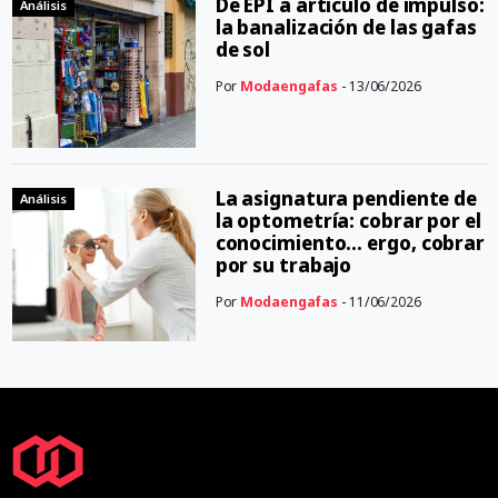
De EPI a artículo de impulso:
Análisis
la banalización de las gafas
de sol
Por
Modaengafas
- 13/06/2026
La asignatura pendiente de
Análisis
la optometría: cobrar por el
conocimiento… ergo, cobrar
por su trabajo
Por
Modaengafas
- 11/06/2026