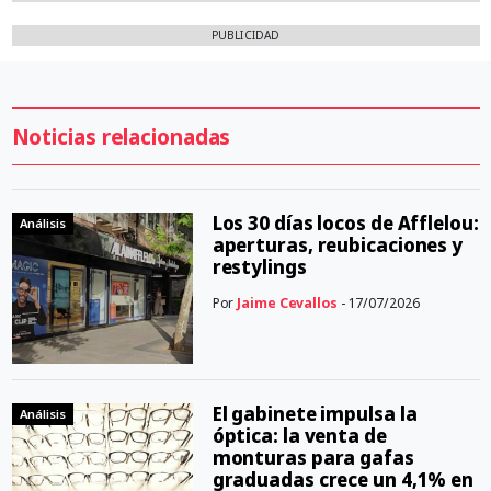
PUBLICIDAD
Noticias relacionadas
Los 30 días locos de Afflelou:
Análisis
aperturas, reubicaciones y
restylings
Por
Jaime Cevallos
- 17/07/2026
El gabinete impulsa la
Análisis
óptica: la venta de
monturas para gafas
graduadas crece un 4,1% en