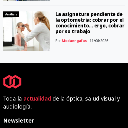
La asignatura pendiente de
Análisis
la optometría: cobrar por el
conocimiento… ergo, cobrar
por su trabajo
Por
Modaengafas
- 11/06/2026
Toda la
actualidad
de la óptica, salud visual y
audiología.
Newsletter