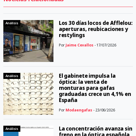
Los 30 días locos de Afflelou:
Análisis
aperturas, reubicaciones y
restylings
Por
Jaime Cevallos
- 17/07/2026
El gabinete impulsa la
Análisis
óptica: la venta de
monturas para gafas
graduadas crece un 4,1% en
España
Por
Modaengafas
- 23/06/2026
La concentración avanza sin
Análisis
freno en la óptica española