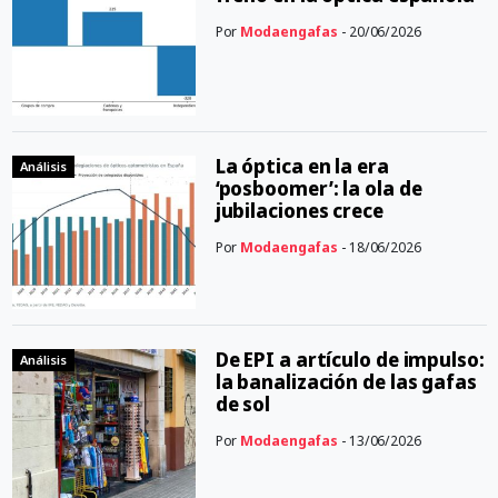
Por
Modaengafas
- 20/06/2026
La óptica en la era
Análisis
‘posboomer’: la ola de
jubilaciones crece
Por
Modaengafas
- 18/06/2026
De EPI a artículo de impulso:
Análisis
la banalización de las gafas
de sol
Por
Modaengafas
- 13/06/2026