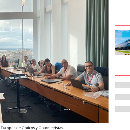
n Europea de Ópticos y Optometristas.