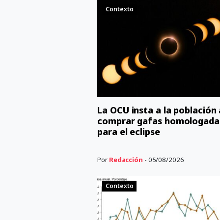
Contexto
La OCU insta a la población 
comprar gafas homologada
para el eclipse
Por
Redacción
- 05/08/2026
Contexto