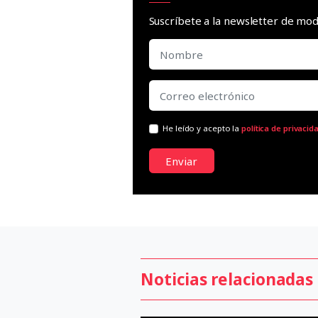
Suscríbete a la newsletter de m
He leído y acepto la
política de privacid
Enviar
Noticias relacionadas