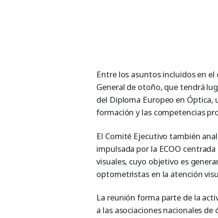
Entre los asuntos incluidos en el
General de otoño, que tendrá luga
del Diploma Europeo en Óptica, u
formación y las competencias pro
El Comité Ejecutivo también anal
impulsada por la ECOO centrada en
visuales, cuyo objetivo es generar
optometristas en la atención visu
La reunión forma parte de la acti
a las asociaciones nacionales de