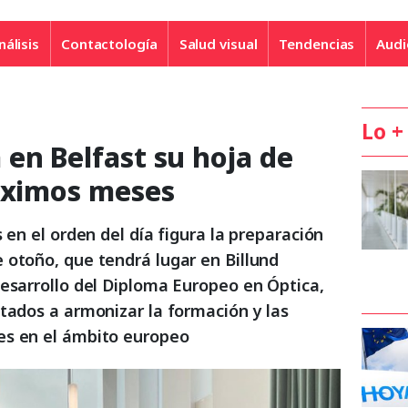
nálisis
Contactología
Salud visual
Tendencias
Audi
Lo +
en Belfast su hoja de
róximos meses
 en el orden del día figura la preparación
 otoño, que tendrá lugar en Billund
desarrollo del Diploma Europeo en Óptica,
tados a armonizar la formación y las
es en el ámbito europeo