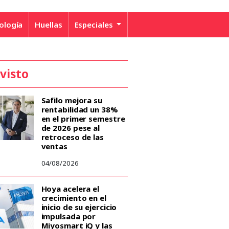
ología
Huellas
Especiales
 visto
Safilo mejora su
rentabilidad un 38%
en el primer semestre
de 2026 pese al
retroceso de las
ventas
04/08/2026
Hoya acelera el
crecimiento en el
inicio de su ejercicio
impulsada por
Miyosmart iQ y las