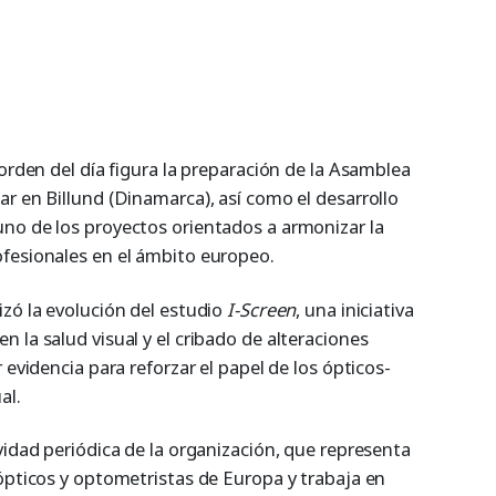
 orden del día figura la preparación de la Asamblea
r en Billund (Dinamarca), así como el desarrollo
no de los proyectos orientados a armonizar la
fesionales en el ámbito europeo.
izó la evolución del estudio
I-Screen
, una iniciativa
 la salud visual y el cribado de alteraciones
 evidencia para reforzar el papel de los ópticos-
al.
vidad periódica de la organización, que representa
 ópticos y optometristas de Europa y trabaja en