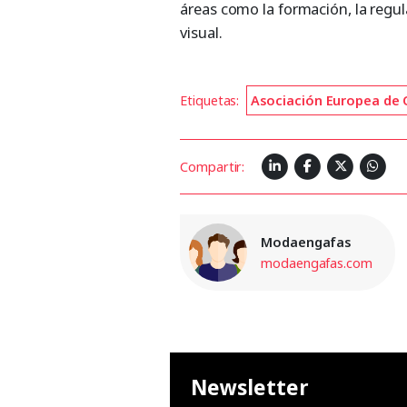
áreas como la formación, la regul
visual.
Etiquetas:
Asociación Europea de 
Compartir:
Modaengafas
modaengafas.com
Newsletter