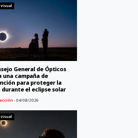
 visual
nsejo General de Ópticos
a una campaña de
nción para proteger la
n durante el eclipse solar
acción
- 04/08/2026
 visual