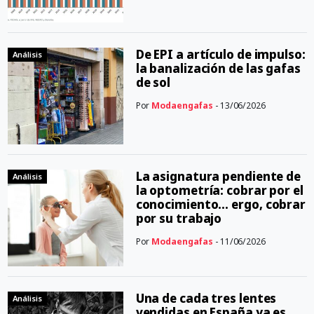
De EPI a artículo de impulso:
Análisis
la banalización de las gafas
de sol
Por
Modaengafas
- 13/06/2026
La asignatura pendiente de
Análisis
la optometría: cobrar por el
conocimiento… ergo, cobrar
por su trabajo
Por
Modaengafas
- 11/06/2026
Una de cada tres lentes
Análisis
vendidas en España ya es