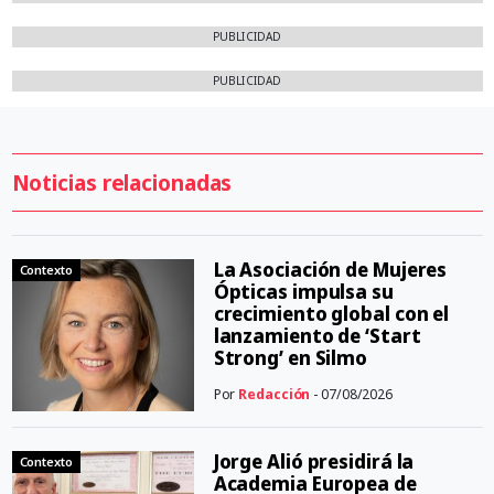
PUBLICIDAD
PUBLICIDAD
Noticias relacionadas
La Asociación de Mujeres
Contexto
Ópticas impulsa su
crecimiento global con el
lanzamiento de ‘Start
Strong’ en Silmo
Por
Redacción
- 07/08/2026
Jorge Alió presidirá la
Contexto
Academia Europea de