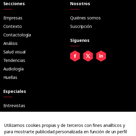
Secciones
Nosotros
Empresas
Quiénes somos
Contexto
Suscripción
Contactología
Síguenos
Análisis
Salud visual
Tendencias
Audiología
Huellas
Especiales
Entrevistas
Tribuna
Ópticos
Utilizamos cookies propias y de terceros con fines analíticos y
Cuadernos
para mostrarte publicidad personalizada en función de un perfil