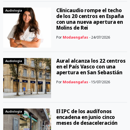
Clínicaudio rompe el techo
Audiología
de los 20 centros en España
con una nueva apertura en
Molins de Rei
Por
Modaengafas
- 24/07/2026
Aural alcanza los 22 centros
Audiología
en el País Vasco con una
apertura en San Sebastián
Por
Modaengafas
- 15/07/2026
El IPC de los audífonos
Audiología
encadena en junio cinco
meses de desaceleración