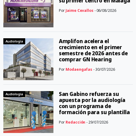
su primer centro en Málaga
Por
Jaime Cevallos
- 06/08/2026
Amplifon acelera el
Audiología
crecimiento en el primer
semestre de 2026 antes de
comprar GN Hearing
Por
Modaengafas
- 30/07/2026
San Gabino refuerza su
Audiología
apuesta por la audiología
con un programa de
formación para su plantilla
Por
Redacción
- 29/07/2026