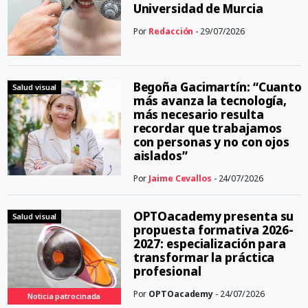
Universidad de Murcia
Por
Redacción
- 29/07/2026
Begoña Gacimartín: “Cuanto
Salud visual
más avanza la tecnología,
más necesario resulta
recordar que trabajamos
con personas y no con ojos
aislados”
Por
Jaime Cevallos
- 24/07/2026
OPTOacademy presenta su
Salud visual
propuesta formativa 2026-
2027: especialización para
transformar la práctica
profesional
Por
OPTOacademy
- 24/07/2026
Noticia patrocinada