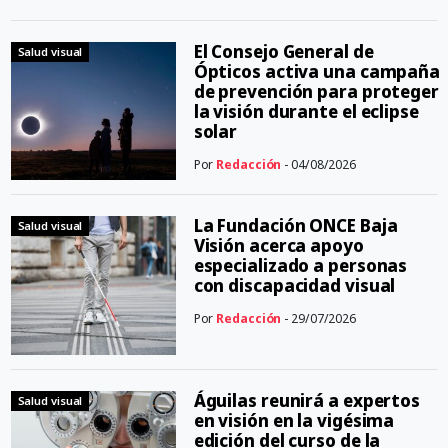
El Consejo General de
Salud visual
Ópticos activa una campaña
de prevención para proteger
la visión durante el eclipse
solar
Por
Redacción
- 04/08/2026
La Fundación ONCE Baja
Salud visual
Visión acerca apoyo
especializado a personas
con discapacidad visual
Por
Redacción
- 29/07/2026
Águilas reunirá a expertos
Salud visual
en visión en la vigésima
edición del curso de la