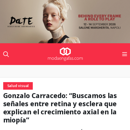
Salud visual
Gonzalo Carracedo: “Buscamos las
señales entre retina y esclera que
explican el crecimiento axial en la
miopía”