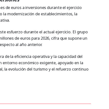
es de euros a inversiones durante el ejercicio
 la modernización de establecimientos, la
ativa.
e esfuerzo durante el actual ejercicio. El grupo
millones de euros para 2026, cifra que supone un
specto al año anterior.
a de la eficiencia operativa y la capacidad del
un entorno económico exigente, apoyado en la
l, la evolución del turismo y el refuerzo continuo