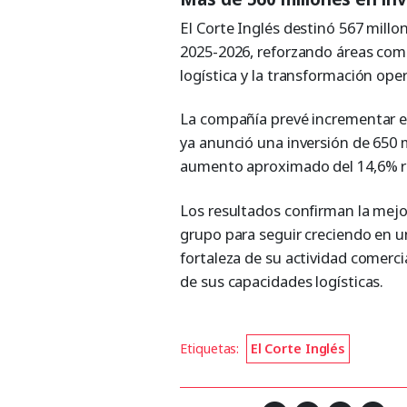
El Corte Inglés destinó 567 millon
2025-2026, reforzando áreas como
logística y la transformación oper
La compañía prevé incrementar est
ya anunció una inversión de 650 
aumento aproximado del 14,6% re
Los resultados confirman la mejor
grupo para seguir creciendo en 
fortaleza de su actividad comercia
de sus capacidades logísticas.
Etiquetas:
El Corte Inglés