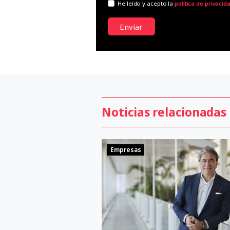
He leído y acepto la
política de privacid
Enviar
Noticias relacionadas
Empresas