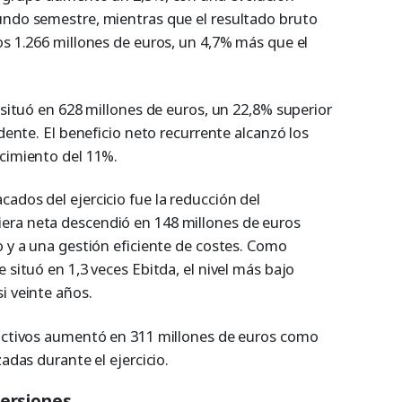
undo semestre, mientras que el resultado bruto
os 1.266 millones de euros, un 4,7% más que el
e situó en 628 millones de euros, un 22,8% superior
edente. El beneficio neto recurrente alcanzó los
ecimiento del 11%.
ados del ejercicio fue la reducción del
era neta descendió en 148 millones de euros
o y a una gestión eficiente de costes. Como
 situó en 1,3 veces Ebitda, el nivel más bajo
i veinte años.
 activos aumentó en 311 millones de euros como
zadas durante el ejercicio.
versiones