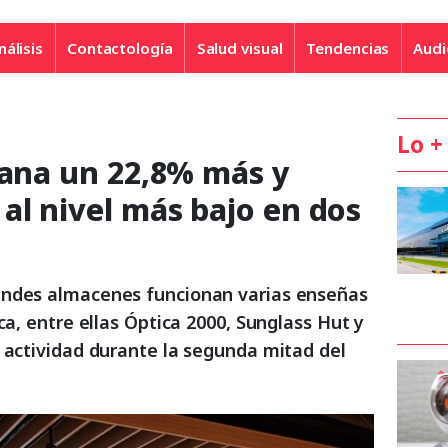
nálisis
Contactología
Salud visual
Tendencias
Audi
Lo +
gana un 22,8% más y
al nivel más bajo en dos
andes almacenes funcionan varias enseñas
ca, entre ellas Óptica 2000, Sunglass Hut y
u actividad durante la segunda mitad del