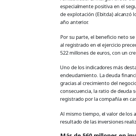
especialmente positiva en el seg
de explotación (Ebitda) alcanzó l
año anterior.
Por su parte, el beneficio neto s
al registrado en el ejercicio prec
522 millones de euros, con un cr
Uno de los indicadores más destac
endeudamiento. La deuda financi
gracias al crecimiento del negoci
consecuencia, la ratio de deuda se
registrado por la compañía en cas
Al mismo tiempo, el valor de los
resultado de las inversiones reali
Más de 560 millones en in