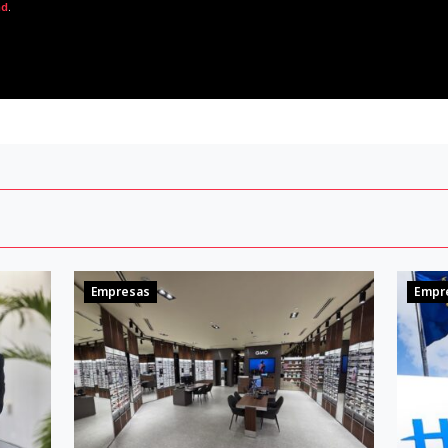
ad
.
Empresas
Empr