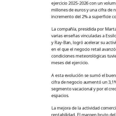
ejercicio 2025-2026 con un volum
millones de euros y una cifra de 
incremento del 2% a superficie co
La compañía, presidida por Mart
varias enseñas vinculadas a Essil
y Ray-Ban, logró acelerar su acti
en el que el negocio retail avan
condiciones meteorológicas tuvi
meses del ejercicio.
A esta evolución se sumó el buen
cifra de negocio aumentó un 3,1%
segmento vacacional y por el crec
espacios.
La mejora de la actividad comerc
rentabilidad. El margen bruto d