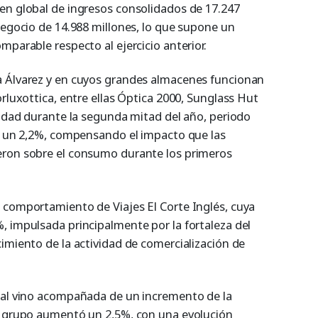
en global de ingresos consolidados de 17.247
negocio de 14.988 millones, lo que supone un
mparable respecto al ejercicio anterior.
a Álvarez y en cuyos grandes almacenes funcionan
orluxottica, entre ellas Óptica 2000, Sunglass Hut
vidad durante la segunda mitad del año, periodo
zó un 2,2%, compensando el impacto que las
eron sobre el consumo durante los primeros
 comportamiento de Viajes El Corte Inglés, cuya
, impulsada principalmente por la fortaleza del
imiento de la actividad de comercialización de
ial vino acompañada de un incremento de la
el grupo aumentó un 2,5%, con una evolución