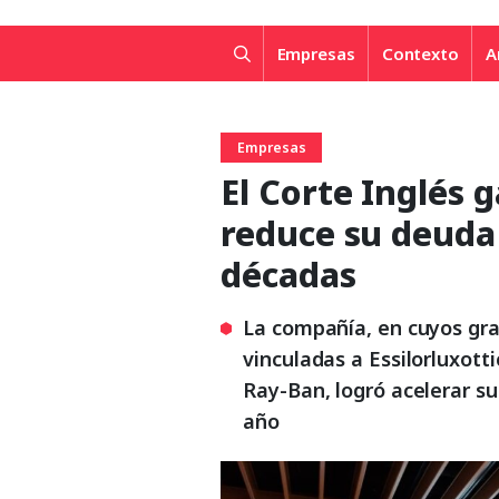
Empresas
Contexto
A
Empresas
El Corte Inglés 
reduce su deuda 
décadas
La compañía, en cuyos gr
vinculadas a Essilorluxotti
Ray-Ban, logró acelerar s
año